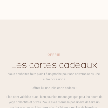
OFFRIR
Les cartes cadeaux
Vous souhaitez faire plaisir à un proche pour son aniversaire ou une
autre occasion ?
Offrez-lui une jolie carte cadeau !
Elles sont valables aussi bien pour les massages que pour les cours de
yoga collectifs et privés ! Vous avez même la possibilité de faire un
package en mixant les deux afin d’offrir encore plus de bien-être.