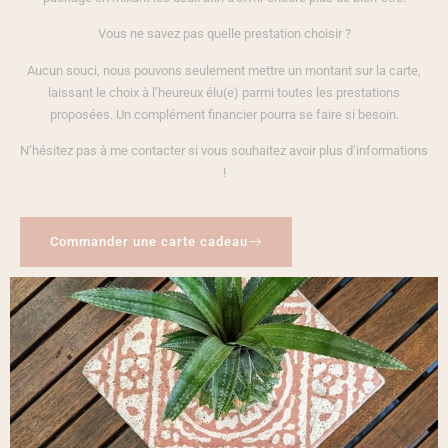
Vous ne savez pas quelle prestation choisir ?
Aucun souci, nous pouvons seulement mettre un montant sur la carte,
laissant le choix à l’heureux élu(e) parmi toutes les prestations
proposées. Un complément financier pourra se faire si besoin.
N’hésitez pas à me contacter si vous souhaitez avoir plus d’informations
!
Commander une carte cadeau