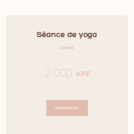
Séance de yoga
à l'unité
2 000
XPF
Commencer